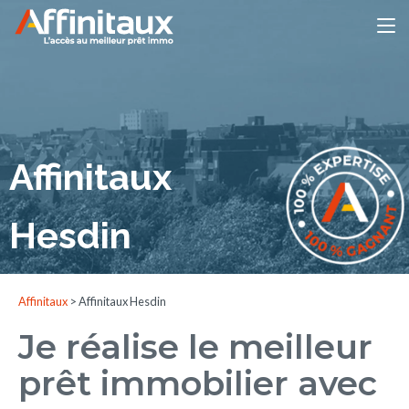
Affinitaux
Hesdin
Affinitaux
>
Affinitaux Hesdin
Je réalise le meilleur
prêt immobilier avec