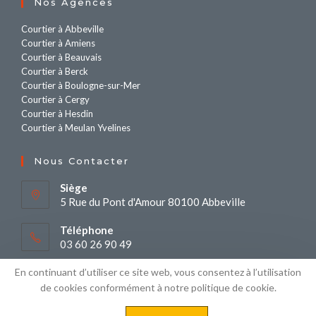
Nos Agences
Courtier à Abbeville
Courtier à Amiens
Courtier à Beauvais
Courtier à Berck
Courtier à Boulogne-sur-Mer
Courtier à Cergy
Courtier à Hesdin
Courtier à Meulan Yvelines
Nous Contacter
Siège
5 Rue du Pont d'Amour 80100 Abbeville
Téléphone
03 60 26 90 49
En continuant d’utiliser ce site web, vous consentez à l’utilisation
Contact
via le formulaire
de cookies conformément à notre politique de cookie.