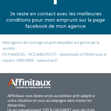
Je reste en contact avec les meilleures
conditions pour mon emprunt sur la page
facebook de mon agence
Mon agence de courtage en prêt immobilier est gérée par la
société :
FV FINANCES – RCS 848270575 – immatriculé à l’ORIAS sous le
numéro 19001808 – www.orias.fr
Affinitaux vous donne accès au meilleur prêt adapté à
votre situation et vous accompagne dans toutes les
démarches.
Un accompagnement 100 % GAGNANT avec des frais