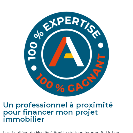
Un professionnel à proximité
pour financer mon projet
immobilier
Les 7 vallées, de Hesdin à Auxi le château, Fruges, St Pol sur