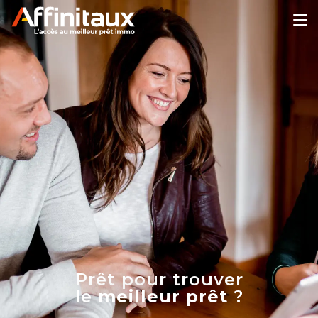
Prêt pour trouver
le
meilleur prêt
?