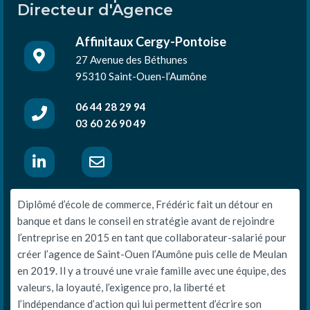
Directeur d'Agence
Affinitaux Cergy-Pontoise
27 Avenue des Béthunes
95310 Saint-Ouen-l’Aumône
06 44 28 29 94
03 60 26 90 49
Diplômé d’école de commerce, Frédéric fait un détour en
banque et dans le conseil en stratégie avant de rejoindre
l’entreprise en 2015 en tant que collaborateur-salarié pour
créer l’agence de Saint-Ouen l’Aumône puis celle de Meulan
en 2019. Il y a trouvé une vraie famille avec une équipe, des
valeurs, la loyauté, l’exigence pro, la liberté et
l’indépendance d’action qui lui permettent d’écrire son