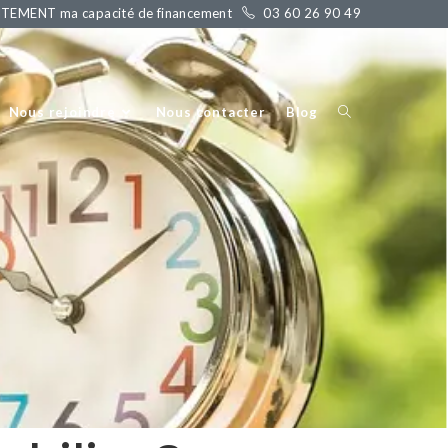
ITEMENT ma capacité de financement
03 60 26 90 49
Nous rejoindre
Nous contacter
Blog