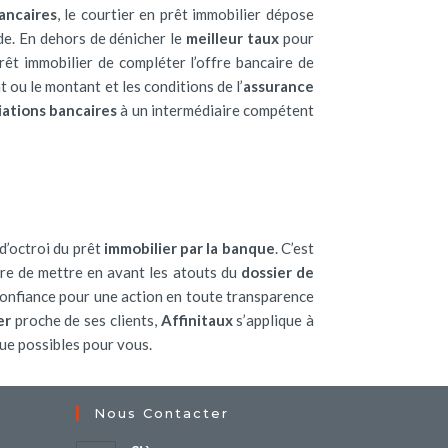
ancaires
, le courtier en prêt immobilier dépose
e. En dehors de dénicher le
meilleur taux
pour
êt immobilier de compléter l’offre bancaire de
 ou le montant et les conditions de l’
assurance
iations bancaires
à un intermédiaire compétent
d’octroi du prêt
immobilier par la banque
. C’est
ure de mettre en avant les atouts du
dossier de
de confiance pour une action en toute transparence
er
proche de ses clients,
Affinitaux
s’applique à
que possibles pour vous.
Nous Contacter