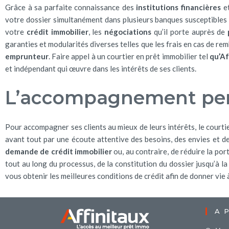
Grâce à sa parfaite connaissance des
institutions financières
et
votre dossier simultanément dans plusieurs banques susceptibles 
votre
crédit immobilier
, les
négociations
qu’il porte auprès de
garanties et modularités diverses telles que les frais en cas de r
emprunteur
. Faire appel à un courtier en prêt immobilier tel
qu’Af
et indépendant qui œuvre dans les intérêts de ses clients.
L’accompagnement pers
Pour accompagner ses clients au mieux de leurs intérêts, le courtie
avant tout par une écoute attentive des besoins, des envies et d
demande de crédit immobilier
ou, au contraire, de réduire la por
tout au long du processus, de la constitution du dossier jusqu’à la
vous obtenir les meilleures conditions de crédit afin de donner vie
A P