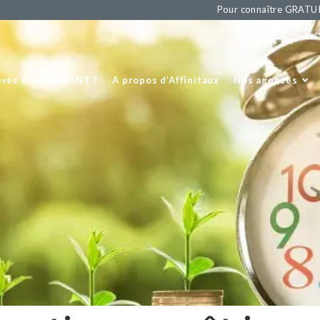
Pour connaître GRATU
avez dit GAGNANT ?
A propos d’Affinitaux
Nos agences