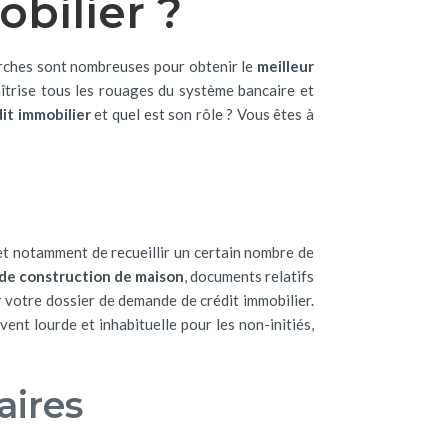
obilier ?
́marches sont nombreuses pour obtenir le
meilleur
aîtrise tous les rouages du système bancaire et
dit immobilier
et quel est son rôle ? Vous êtes à
et notamment de recueillir un certain nombre de
de construction de maison
, documents relatifs
er votre dossier de demande de crédit immobilier.
nt lourde et inhabituelle pour les non-initiés,
aires