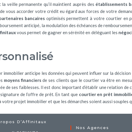
 la veille permanente qu’il maintient auprès des
établissements b
de vous accorder votre crédit eu égard aux forces de votre demand
partenaires bancaires
optimisés permettent à votre courtier en pr
emboursement anticipé, la modulation des échéances de remboursement
finitaux
vous permet de gagner en sérénité en déléguant les
négoc
onnalisé
r immobilier anticipe les données qui peuvent influer sur la décision 
es
moyens financiers
de ses clients que le courtier va être en mes
tée de ses faiblesses. Il est donc important d’établir une relation 
 signature de l’offre de prêt. En tant que
courtier en prêt immobili
 à votre projet immobilier et que les démarches soient aussi souples 
ropos D’Affinitaux
Nos Agences